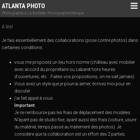
ATLANTA PHOTO
Photographe à La Rochelle- Photographie-thérapie
A lire!
Je fais essentiellement des collaborations (pose contre photos) dans
certaines conditions:
vous me proposez un lieu hors norme (château avec mobilier
avec accord du propriétaire ou cabaret hors heures
d'ouvertures, etc... Faites vos propositions, on ne sait jamais)
Vous avez un style que je pourrai aimer, écrivez moi pour en
discuter
j'ai fait appel à vous
Important:
Je ne rembourse pas les frais de déplacement des modèles.
N'ayant pas de studio fixe, ayant aussi des frais (voiture, usure
du matériel, temps passé au traitement des photos). Je
considère que la collaboration est un effort des 2 parties.