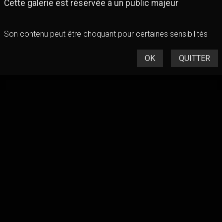
Cette galerie est réservée à un public majeur
Sandrine
Son contenu peut être choquant pour certaines sensibilités
OK
QUITTER