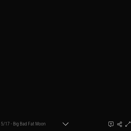
5/17 - Big Bad Fat Moon
Ajouter un commentaire