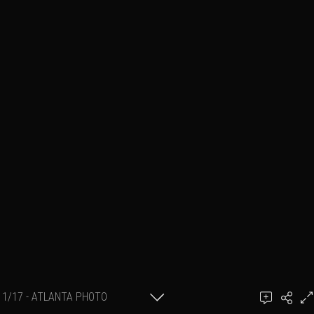
1/17 - ATLANTA PHOTO
Ajouter un commentaire