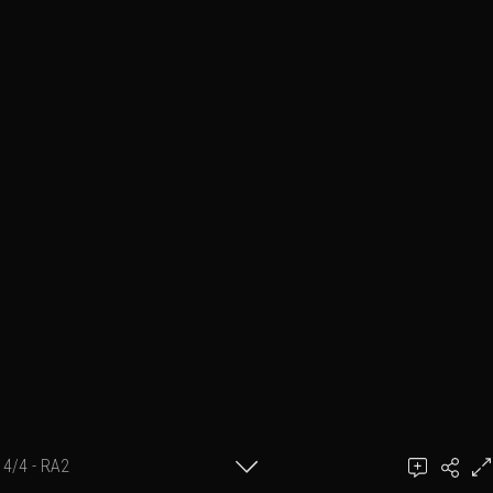
4/4 - RA2
Ajouter un commentaire